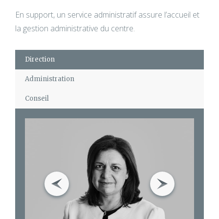
En support, un service administratif assure l’accueil et
la gestion administrative du centre.
Direction
Administration
Conseil